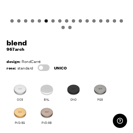
blend
967arch
design:
RondCarré
rose:
standard
UNICO
OCS
BNL
ONO
PGS
ESPACE RÉSERVÉ
PVD-SG
PVD-SB