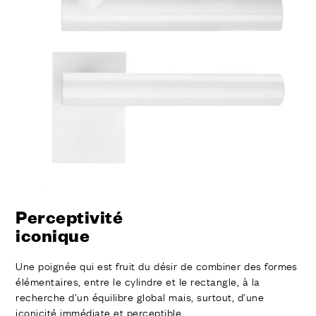
FINITIONS
SYSTÈMES
ENTERPRISE
SERVICES
TOUS LES PROJETS
CONTACTS
Perceptivité
iconique
Une poignée qui est fruit du désir de combiner des formes
élémentaires, entre le cylindre et le rectangle, à la
recherche d’un équilibre global mais, surtout, d’une
iconicité immédiate et perceptible.