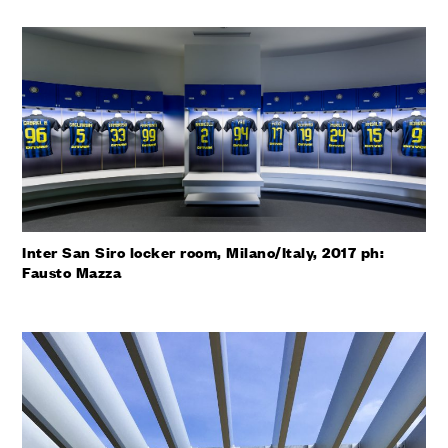
Inter San Siro locker room, Milano/Italy, 2017 ph:
Fausto Mazza