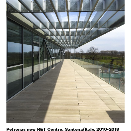
Petronas new R&T Centre, Santena/Italy, 2010-2018