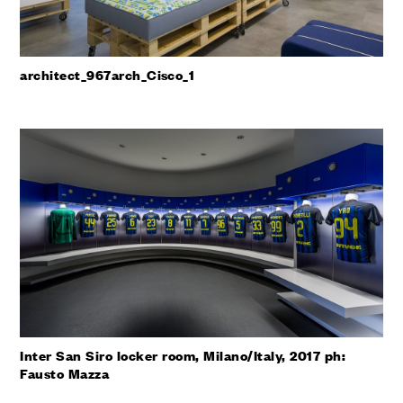
architect_967arch_Cisco_1
Inter San Siro locker room, Milano/Italy, 2017 ph:
Fausto Mazza