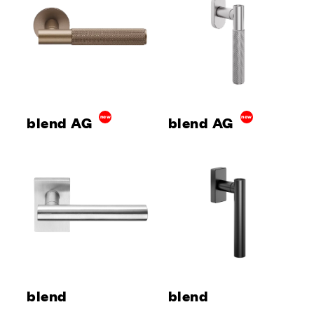
blend AG
new
blend AG
new
blend
blend