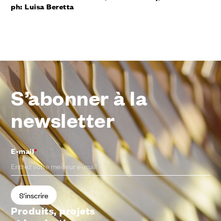
ph: Luisa Beretta
S’abonner à la
newsletter
E-mail
*
Produits, projets