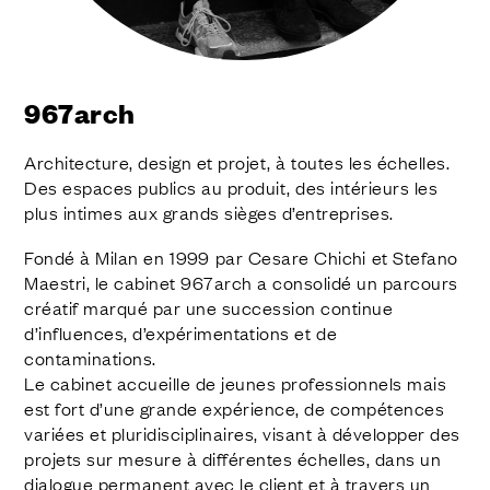
FINITIONS
SYSTÈMES
ENTERPRISE
SERVICES
967arch
TOUS LES PROJETS
Architecture, design et projet, à toutes les échelles.
CONTACTS
Des espaces publics au produit, des intérieurs les
plus intimes aux grands sièges d’entreprises.
Fondé à Milan en 1999 par Cesare Chichi et Stefano
Maestri, le cabinet 967arch a consolidé un parcours
créatif marqué par une succession continue
d’influences, d’expérimentations et de
contaminations.
Le cabinet accueille de jeunes professionnels mais
est fort d’une grande expérience, de compétences
variées et pluridisciplinaires, visant à développer des
projets sur mesure à différentes échelles, dans un
dialogue permanent avec le client et à travers un