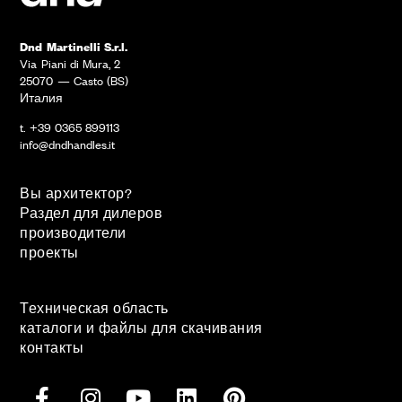
Dnd Martinelli S.r.l.
Via Piani di Mura, 2
25070 — Casto (BS)
Италия
t. +39 0365 899113
info@dndhandles.it
Вы архитектор?
Раздел для дилеров
производители
проекты
Техническая область
каталоги и файлы для скачивания
контакты