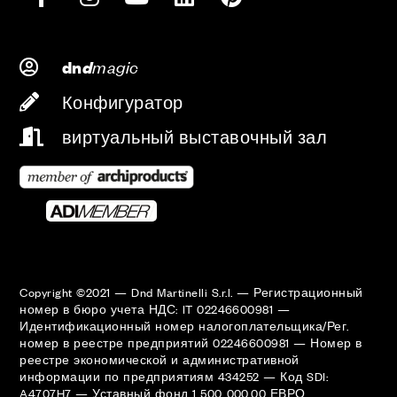
d
magic
dn
Конфигуратор
виртуальный выставочный зал
Copyright ©2021 — Dnd Martinelli S.r.l. — Регистрационный
номер в бюро учета НДС: IT 02246600981 —
Идентификационный номер налогоплательщика/Рег.
номер в реестре предприятий 02246600981 — Номер в
реестре экономической и административной
информации по предприятиям 434252 — Код SDI:
A4707H7 — Уставный фонд 1 500 000,00 ЕВРО,