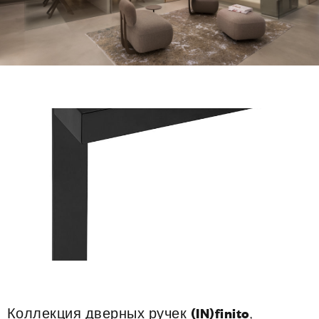
Коллекция дверных ручек
(IN)finito
,