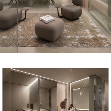
ОТДЕЛКИ
СИСТЕМЫ
КОМПАНИЯ
УСЛУГИ
ВСЕ ПРОЕКТЫ
КОНТАКТЫ