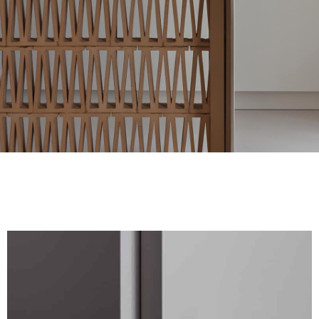
ОТДЕЛКИ
СИСТЕМЫ
КОМПАНИЯ
УСЛУГИ
ВСЕ ПРОЕКТЫ
КОНТАКТЫ