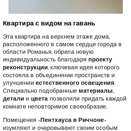
Квартира с видом на гавань
Эта квартира на верхнем этаже дома,
расположенного в самом сердце города в
области Романья, обрела новую
индивидуальность благодаря
проекту
реконструкции
, ключевая идея которого
состояла в объединении пространств и
улучшении
естественного освещения
.
Специально подобранные
материалы
,
детали
и
цвета
позволили придать каждой
комнате неповторимое своеобразие.
Помещения «
Пентхауса в Риччоне
»
изумляют и очаровывают своим особым