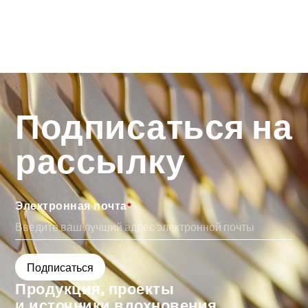
Подписаться на
рассылку
Электронная почта
*
Продукция, проекты
и источники вдохновения