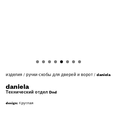
изделия
/
ручки-скобы для дверей и ворот
/
daniela
daniela
Технический отдел Dnd
design:
Kруглая