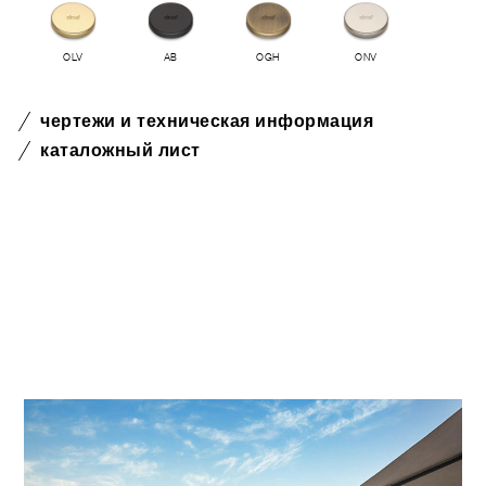
OLV
AB
OGH
ONV
чертежи и техническая информация
каталожный лист