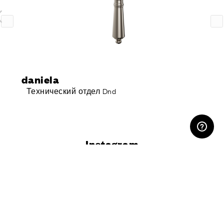
daniela
Технический отдел Dnd
ЛИЧНЫЙ КАБИНЕТ
Instagram
@dndhandles
Вы хотите получить больше
информации?