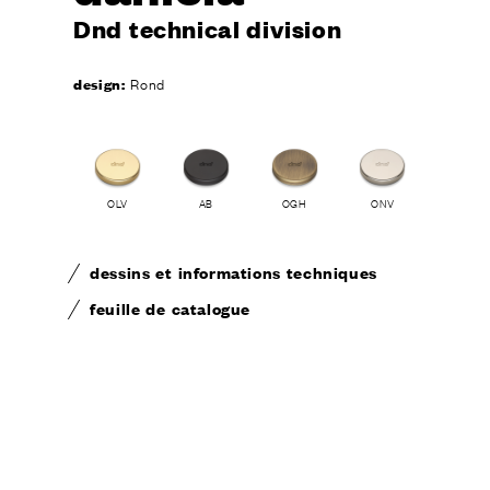
Dnd technical division
design:
Rond
OLV
AB
OGH
ONV
dessins et informations techniques
feuille de catalogue