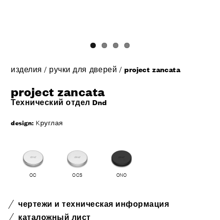
изделия
/
ручки для дверей
/
project zancata
project zancata
Технический отдел Dnd
design:
Kруглая
OC
OCS
ONO
чертежи и техническая информация
каталожный лист