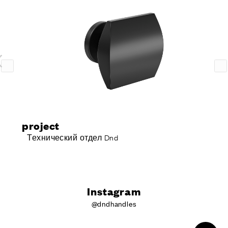
project spostato
Технический отдел Dnd
Instagram
@dndhandles
ЛИЧНЫЙ КАБИНЕТ