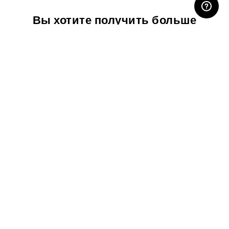
Вы хотите получить больше
информации?
Свяжитесь с нами
Скачать
спецификацию
Скачать каталог