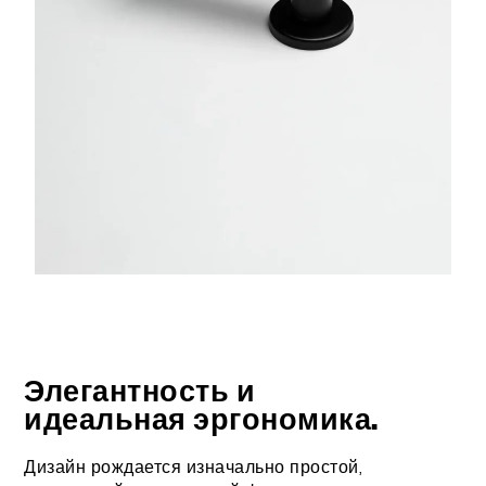
Элегантность и
идеальная эргономика.
Дизайн рождается изначально простой,