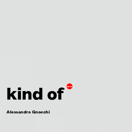
kind of
new
Alessandro Gnocchi