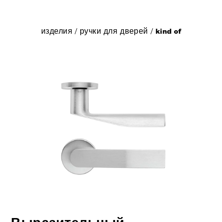
изделия
/
ручки для дверей
/
kind of