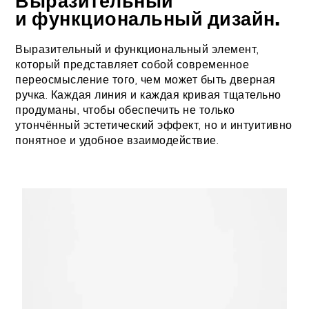
Выразительный
и функциональный дизайн.
Выразительный и функциональный элемент,
который представляет собой современное
переосмысление того, чем может быть дверная
ручка. Каждая линия и каждая кривая тщательно
продуманы, чтобы обеспечить не только
утончённый эстетический эффект, но и интуитивно
понятное и удобное взаимодействие.