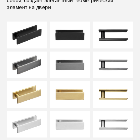
собой, создает элегантный геометрический
ОТДЕЛКИ
элемент на двери.
СИСТЕМЫ
КОМПАНИЯ
УСЛУГИ
ВСЕ ПРОЕКТЫ
КОНТАКТЫ