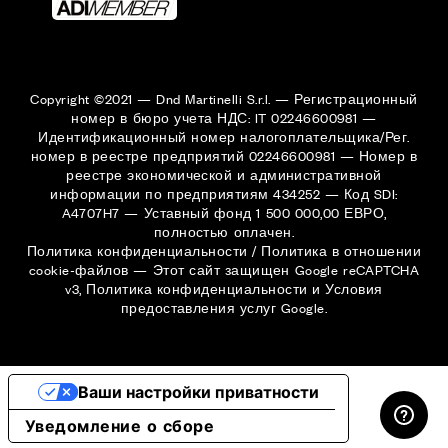
Copyright ©2021 — Dnd Martinelli S.r.l. — Регистрационный
номер в бюро учета НДС: IT 02246600981 —
Идентификационный номер налогоплательщика/Рег.
номер в реестре предприятий 02246600981 — Номер в
реестре экономической и административной
информации по предприятиям 434252 — Код SDI:
A4707H7 — Уставный фонд 1 500 000,00 ЕВРО,
полностью оплачен.
Политика конфиденциальности
/
Политика в отношении
cookie-файлов
—
Этот сайт защищен Google reCAPTCHA
v3,
Политика конфиденциальности
и
Условия
предоставления услуг
Google.
ЛИЧНЫЙ КАБИНЕТ
Ваши настройки приватности
Уведомление о сборе