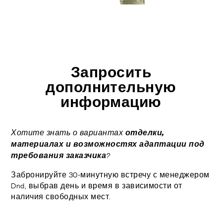
ОТДЕЛКИ
СИСТЕМЫ
КОМПАНИЯ
УСЛУГИ
ВСЕ ПРОЕКТЫ
Запросить
дополнительную
КОНТАКТЫ
информацию
отделки,
Хотите знать о вариантах
материалах и возможностях адаптации под
требования заказчика
?
Забронируйте 30-минутную встречу с менеджером
Dnd, выбрав день и время в зависимости от
наличия свободных мест.