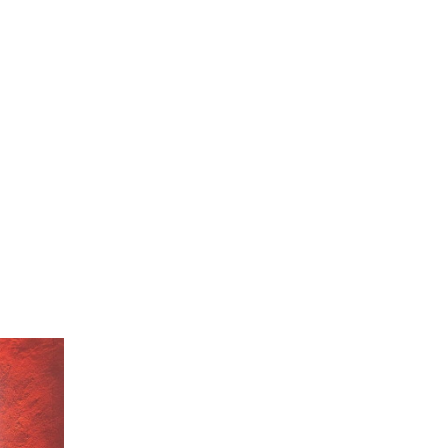
 ПРОЕКТЫ
ЛИЧНЫЙ КАБИНЕТ
O
ENGLISH
ESPAÑOL
S
DEUTSCH
РУССКИЙ