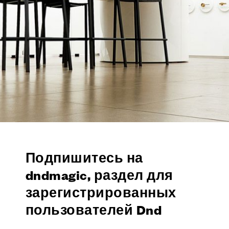
ОТДЕЛКИ
СИСТЕМЫ
КОМПАНИЯ
УСЛУГИ
ВСЕ ПРОЕКТЫ
КОНТАКТЫ
Подпишитесь на
dndmagic, раздел для
зарегистрированных
пользователей Dnd