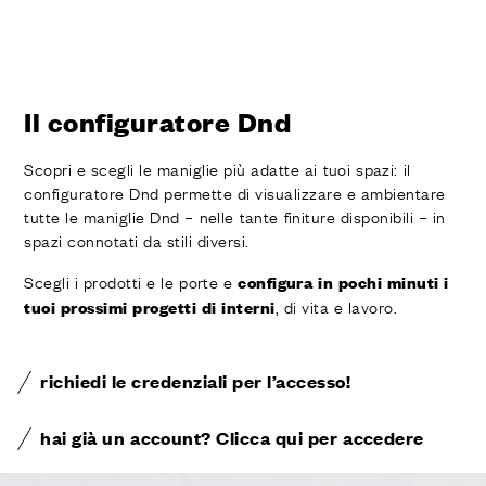
Il configuratore Dnd
Scopri e scegli le maniglie più adatte ai tuoi spazi: il
configuratore Dnd permette di visualizzare e ambientare
tutte le maniglie Dnd – nelle tante finiture disponibili – in
spazi connotati da stili diversi.
Scegli i prodotti e le porte e
configura in pochi minuti i
, di vita e lavoro.
tuoi prossimi progetti di interni
richiedi le credenziali per l’accesso!
hai già un account? Clicca qui per accedere