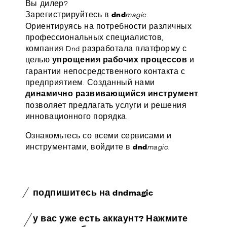
Вы дилер?
Зарегистрируйтесь в
.
dnd
magic
Ориентируясь на потребности различных
профессиональных специалистов,
компания Dnd разработала платформу с
целью
и
упрощения рабочих процессов
гарантии непосредственного контакта с
предприятием. Созданный нами
динамично развивающийся инструмент
позволяет предлагать услуги и решения
инновационного порядка.
Ознакомьтесь со всеми сервисами и
инструментами, войдите в
.
dnd
magic
подпишитесь на dndmagic
у вас уже есть аккаунт? Нажмите