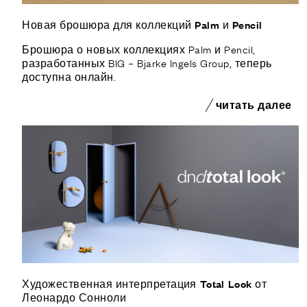
Новая брошюра для коллекций Palm и Pencil
Брошюра о новых коллекциях Palm и Pencil,
разработанных BIG – Bjarke Ingels Group, теперь
доступна онлайн.
читать далее
Художественная интерпретация Total Look от
Леонардо Сонноли