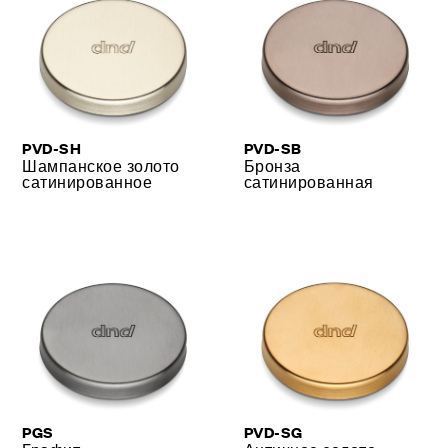
PVD-SH
PVD-SB
Шампанское золото
Бронза
сатинированное
сатинированная
PGS
PVD-SG