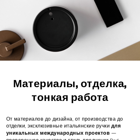
ОТДЕЛКИ
СИСТЕМЫ
КОМПАНИЯ
УСЛУГИ
ВСЕ ПРОЕКТЫ
КОНТАКТЫ
Материалы, отделка,
тонкая работа
От материалов до дизайна, от производства до
отделки, эксклюзивные итальянские ручки
для
—
уникальных международных проектов
проверенное качество и стиль продукции Dnd