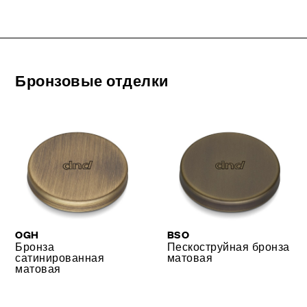
Бронзовые отделки
OGH
BSO
Бронза
Пескоструйная бронза
сатинированная
матовая
матовая