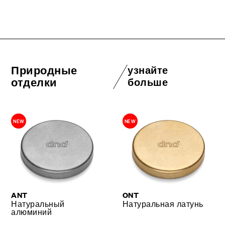
Природные
узнайте
отделки
больше
NEW
NEW
ANT
ONT
Натуральный
Натуральная латунь
алюминий