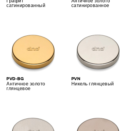
Графит
Античное золото
сатинированный
сатинированное
PVD-BG
PVN
Античное золото
Никель глянцевый
глянцевое