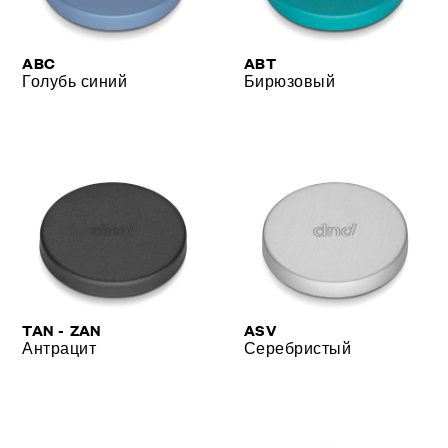
ABC
ABT
Голубь синий
Бирюзовый
TAN - ZAN
ASV
Антрацит
Серебристый