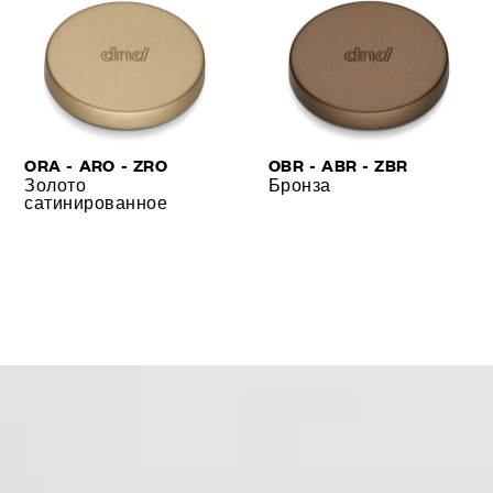
ORA - ARO - ZRO
OBR - ABR - ZBR
Золото
Бронза
сатинированное