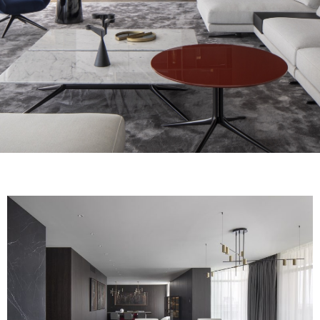
FINITIONS
SYSTÈMES
ENTERPRISE
SERVICES
TOUS LES PROJETS
CONTACTS