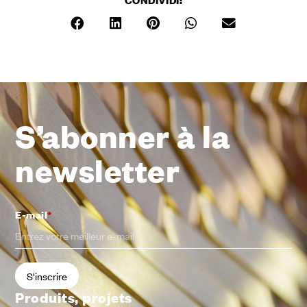
S’abonner à la
newsletter
E-mail
*
Produits, projets