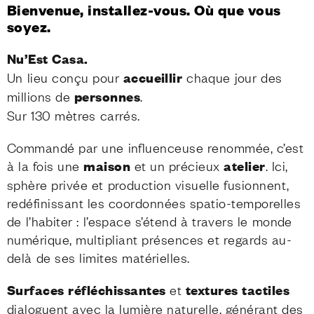
Bienvenue, installez-vous. Où que vous
soyez.
Nu’Est Casa.
Un lieu conçu pour
accueillir
chaque jour des
millions de
personnes
.
Sur 130 mètres carrés.
Commandé par une influenceuse renommée, c’est
à la fois une
maison
et un précieux
atelier
. Ici,
sphère privée et production visuelle fusionnent,
redéfinissant les coordonnées spatio-temporelles
de l’habiter : l’espace s’étend à travers le monde
numérique, multipliant présences et regards au-
delà de ses limites matérielles.
Surfaces réfléchissantes
et
textures tactiles
dialoguent avec la lumière naturelle, générant des