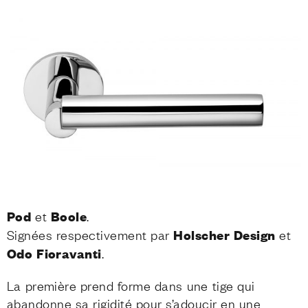
Pod
et
Boole
.
Signées respectivement par
Holscher Design
et
Odo Fioravanti
.
La première prend forme dans une tige qui
abandonne sa rigidité pour s’adoucir en une