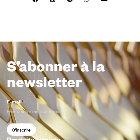
S’abonner à la
newsletter
E-mail
*
Produits, projets