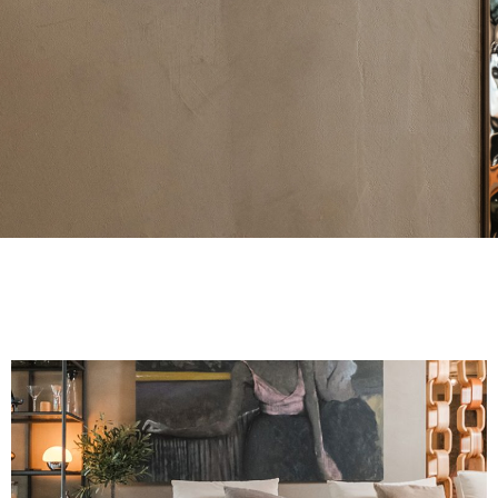
FINITIONS
SYSTÈMES
ENTERPRISE
SERVICES
TOUS LES PROJETS
CONTACTS