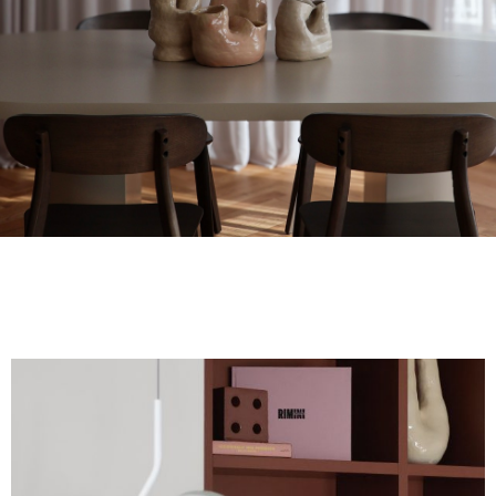
FINITIONS
SYSTÈMES
ENTERPRISE
SERVICES
TOUS LES PROJETS
CONTACTS