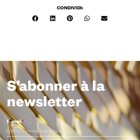
CONDIVIDI:
S’abonner à la
newsletter
E-mail
*