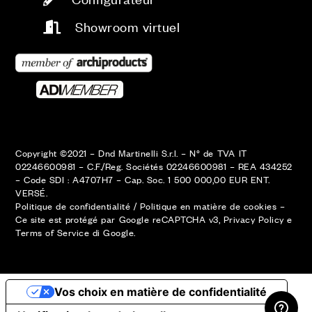
Showroom virtuel
Copyright ©2021 – Dnd Martinelli S.r.l. – N° de TVA IT
02246600981 – C.F./Reg. Sociétés 02246600981 – REA 434252
– Code SDI : A4707H7 – Cap. Soc. 1 500 000,00 EUR ENT.
VERSÉ.
Politique de confidentialité
/
Politique en matière de cookies
–
Ce site est protégé par Google reCAPTCHA v3,
Privacy Policy
e
Terms of Service
di Google.
ESPACE RÉSERVÉ
Vos choix en matière de confidentialité