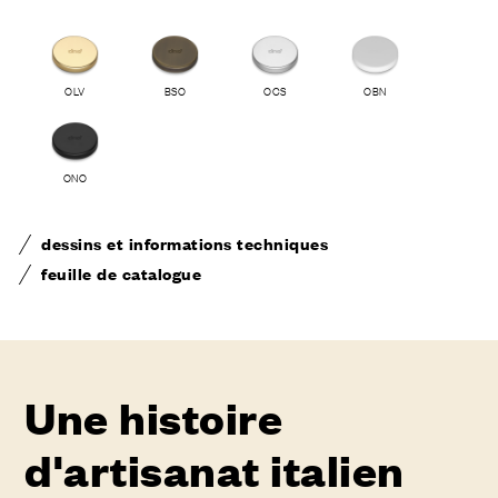
OLV
BSO
OCS
OBN
ONO
dessins et informations techniques
feuille de catalogue
Une histoire
d'artisanat italien