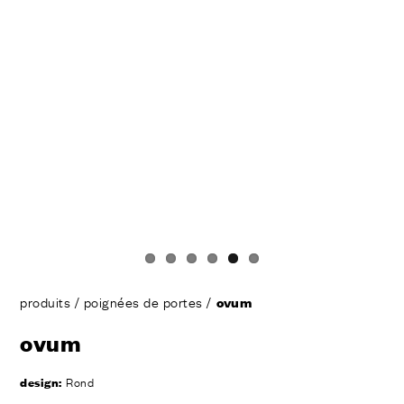
produits
/
poignées de portes
/
ovum
ovum
design:
Rond