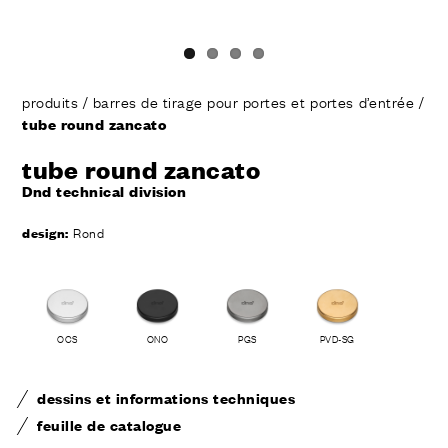
produits
/
barres de tirage pour portes et portes d’entrée
/
tube round zancato
tube round zancato
Dnd technical division
design:
Rond
OCS
ONO
PGS
PVD-SG
dessins et informations techniques
feuille de catalogue