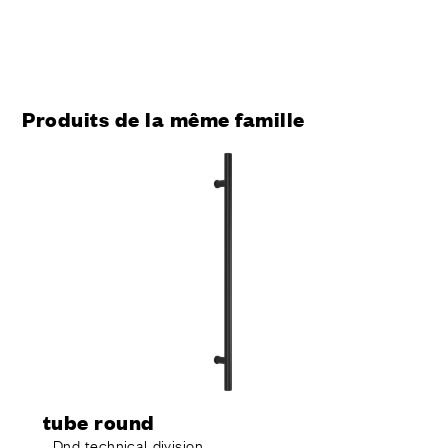
Produits de la même famille
tube round
Dnd technical division