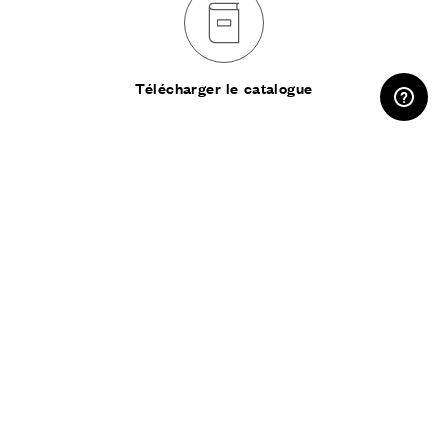
ESPACE RÉSERVÉ
Télécharger le catalogue
PARTAGER :
S’abonner à la
newsletter