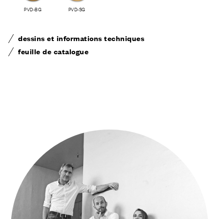
PVD-BG
PVD-SG
dessins et informations techniques
feuille de catalogue