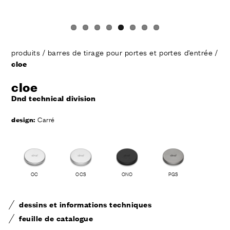
produits
/
barres de tirage pour portes et portes d’entrée
/
cloe
cloe
Dnd technical division
design:
Carré
OC
OCS
ONO
PGS
dessins et informations techniques
feuille de catalogue