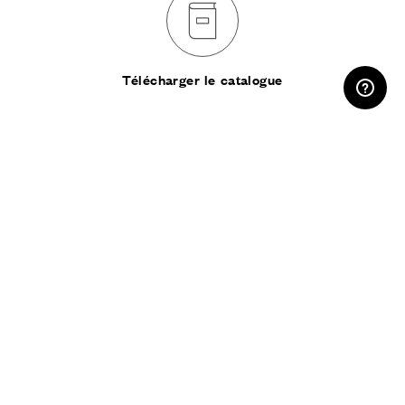
ESPACE RÉSERVÉ
Télécharger le catalogue
PARTAGER :
S’abonner à la
newsletter