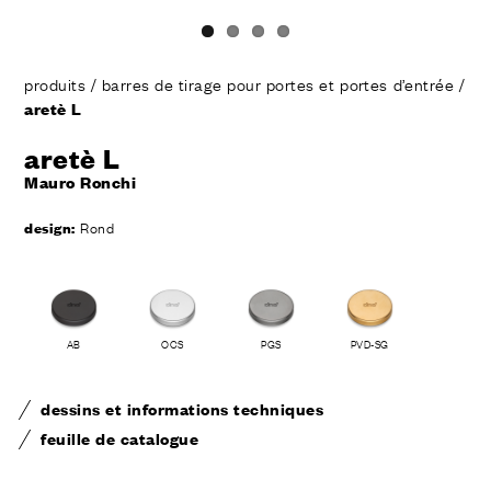
produits
/
barres de tirage pour portes et portes d’entrée
/
aretè L
aretè L
Mauro Ronchi
design:
Rond
AB
OCS
PGS
PVD-SG
dessins et informations techniques
feuille de catalogue