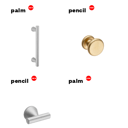
palm
new
pencil
new
pencil
new
palm
new