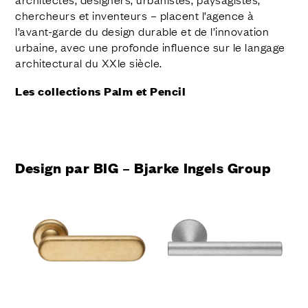
chercheurs et inventeurs – placent l’agence à
l’avant-garde du design durable et de l’innovation
urbaine, avec une profonde influence sur le langage
architectural du XXIe siècle.
Les collections Palm et Pencil
Design par BIG – Bjarke Ingels Group