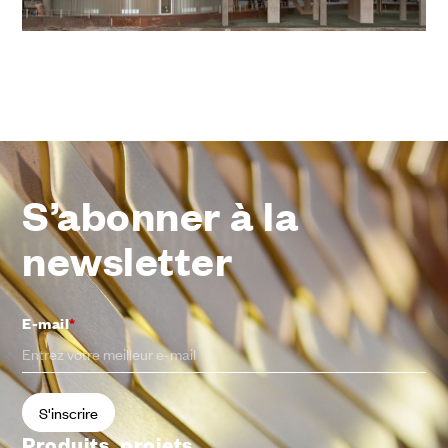
S’abonner à la
newsletter
E-mail
*
Produits, projets