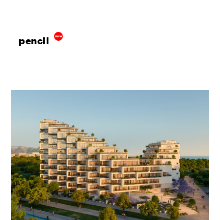
pencil
new