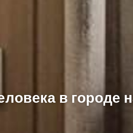
ловека в городе н