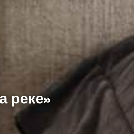
а реке»