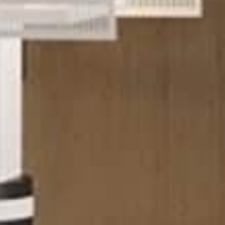
Конфигур
виртуаль
Запросит
КОНТА