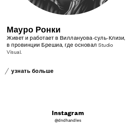
Мауро Ронки
Живет и работает в Виллануова-суль-Клизи,
в провинции Брешиа, где основал Studio
Visual.
узнать больше
Instagram
@dndhandles