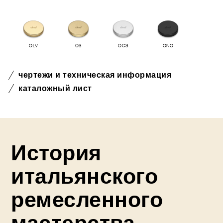
OLV
OS
OCS
ONO
чертежи и техническая информация
каталожный лист
История
итальянского
ремесленного
мастерства