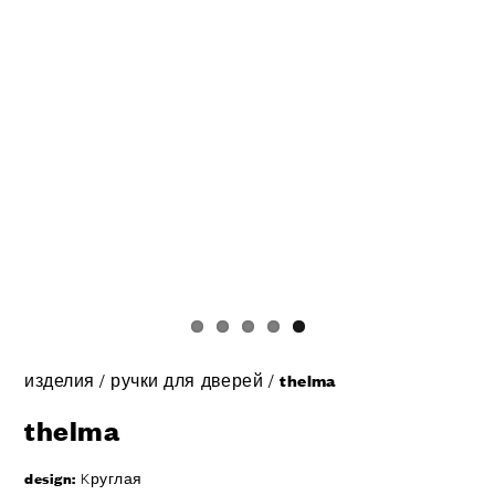
изделия
/
ручки для дверей
/
thelma
thelma
design:
Kруглая