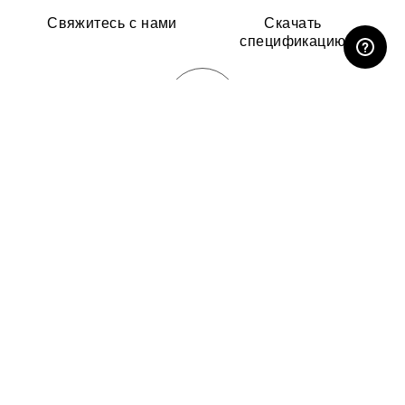
ЛИЧНЫЙ КАБИНЕТ
Свяжитесь с нами
Скачать
спецификацию
Скачать каталог
ПОДЕЛИТЬСЯ: