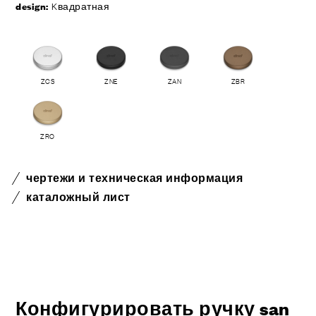
design:
Kвадратная
ZCS
ZNE
ZAN
ZBR
ZRO
чертежи и техническая информация
каталожный лист
Конфигурировать ручку san