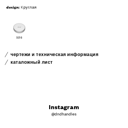
design:
Kруглая
S316
чертежи и техническая информация
каталожный лист
Instagram
@dndhandles