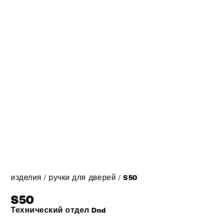
изделия
/
ручки для дверей
/
S50
S50
Технический отдел Dnd