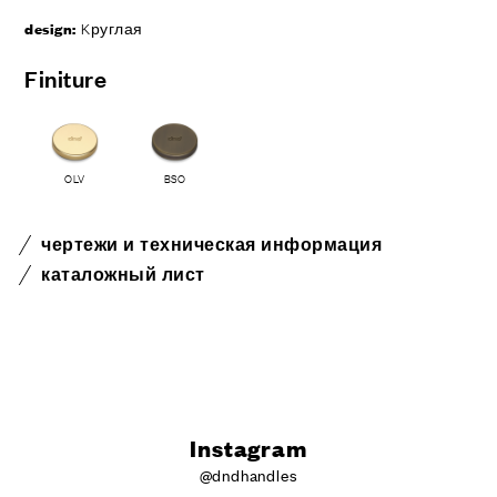
design:
Kруглая
Finiture
OLV
BSO
чертежи и техническая информация
каталожный лист
Instagram
@dndhandles