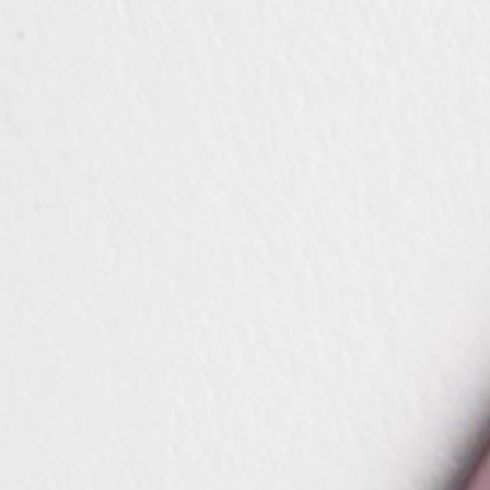
Конфигур
виртуаль
Запросит
КОНТА