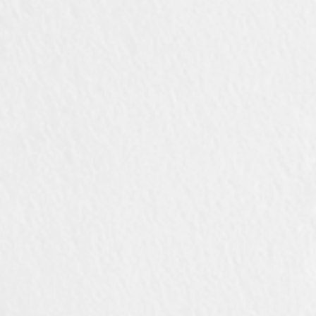
я подъемно-
 дверей
КИ
ши Dnd
VD forte
ные покрытия
МЫ
запирания
НИЯ