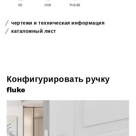
OC
OCS
PVD-SG
чертежи и техническая информация
каталожный лист
Конфигурировать ручку
fluke