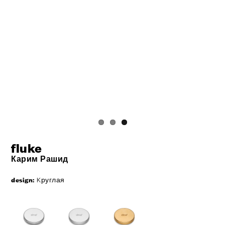
fluke
Карим Рашид
design:
Kруглая