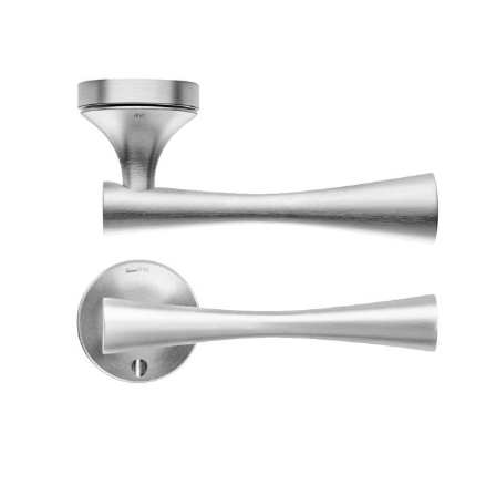
ОТДЕЛКИ
СИСТЕМЫ
КОМПАНИЯ
УСЛУГИ
ВСЕ ПРОЕКТЫ
КОНТАКТЫ