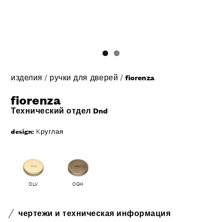
изделия
/
ручки для дверей
/
fiorenza
fiorenza
Технический отдел Dnd
design:
Kруглая
OLV
OGH
чертежи и техническая информация