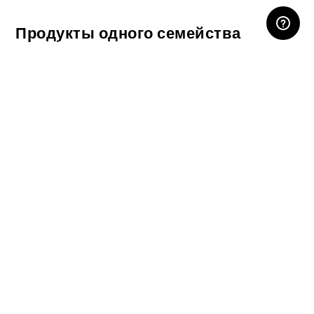
ЛИЧНЫЙ КАБИНЕТ
Продукты одного семейства
cloe 02
Технический отдел Dnd