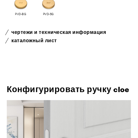
PVD-BG
PVD-SG
чертежи и техническая информация
каталожный лист
Конфигурировать ручку cloe