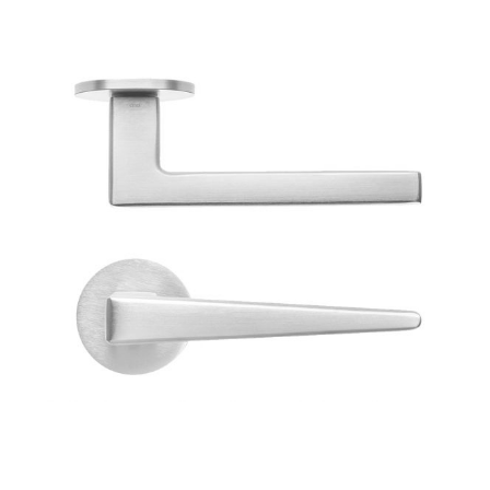
ОТДЕЛКИ
СИСТЕМЫ
КОМПАНИЯ
УСЛУГИ
ВСЕ ПРОЕКТЫ
КОНТАКТЫ