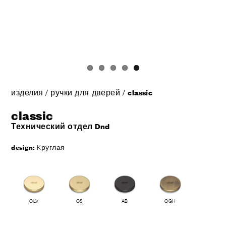
изделия
/
ручки для дверей
/
classic
classic
Технический отдел Dnd
design:
Kруглая
OLV
OS
AB
OGH