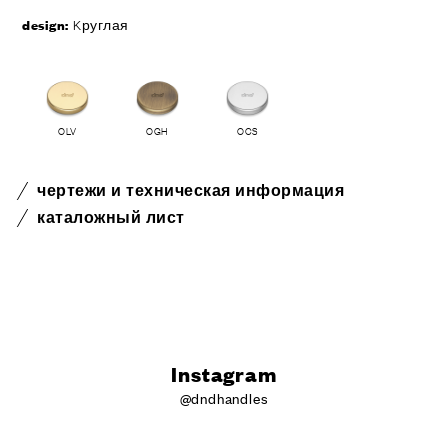
design:
Kруглая
OLV
OGH
OCS
чертежи и техническая информация
каталожный лист
Instagram
@dndhandles