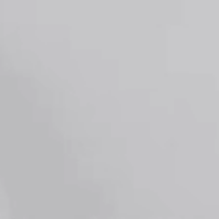
Конфигур
виртуаль
Запросит
КОНТА