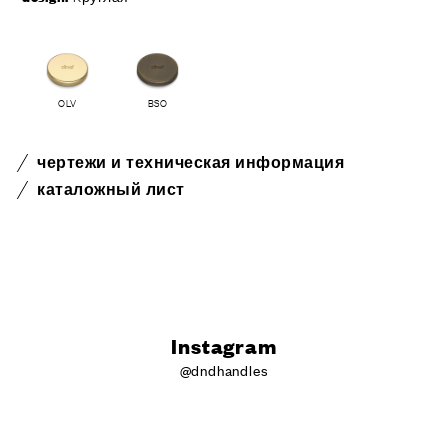
OLV
BSO
чертежи и техническая информация
каталожный лист
Instagram
@dndhandles