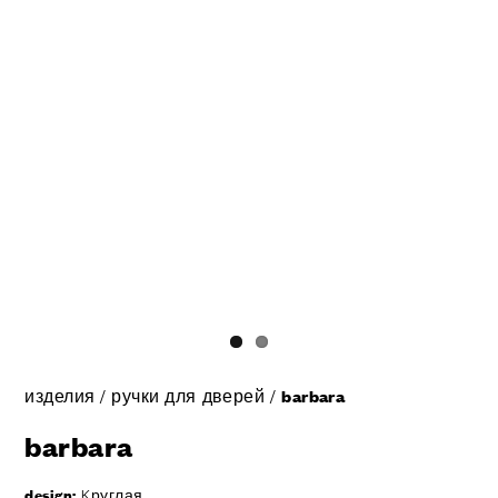
изделия
/
ручки для дверей
/
barbara
barbara
design:
Kруглая