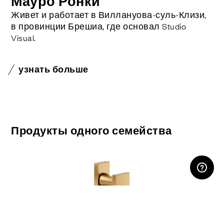
Мауро Ронки
Живет и работает в Виллануова-суль-Клизи,
в провинции Брешиа, где основал Studio
Visual.
узнать больше
Продукты одного семейства
ЛИЧНЫЙ КАБИНЕТ