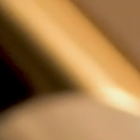
Конфигур
виртуаль
Запросит
КОНТА