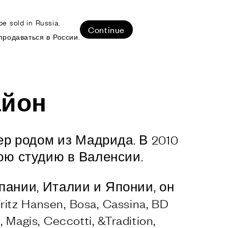
e sold in Russia.
ЛИЗОВАННЫЕ ПРОЕКТЫ
Continue
продаваться в России.
айон
р родом из Мадрида. В 2010
вою студию в Валенсии.
ании, Италии и Японии, он
itz Hansen, Bosa, Cassina, BD
 Magis, Ceccotti, &Tradition,