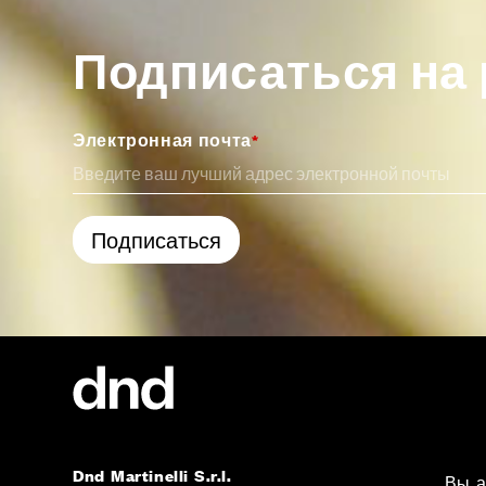
Подписаться на
Электронная почта
*
Dnd Martinelli S.r.l.
Вы а