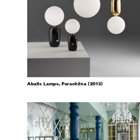
Конфигур
виртуаль
Запросит
КОНТА
Aballs Lamps, Parachilna (2013)