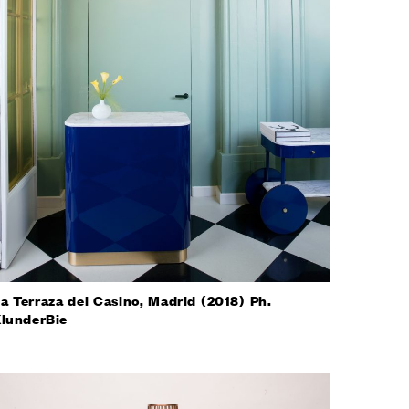
 ПРОЕКТЫ
ЛИЧНЫЙ КАБИНЕТ
O
ENGLISH
ESPAÑOL
S
DEUTSCH
РУССКИЙ
a Terraza del Casino, Madrid (2018) Ph.
lunderBie