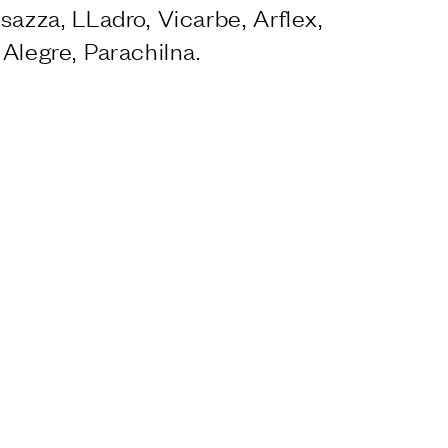
sazza, LLadro, Vicarbe, Arflex,
Alegre, Parachilna.