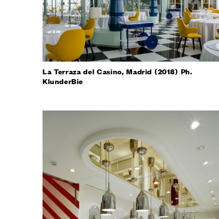
La Terraza del Casino, Madrid (2018) Ph.
KlunderBie