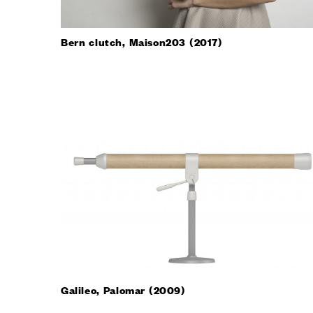
Конфигур
виртуаль
Запросит
Bern clutch, Maison203 (2017)
КОНТА
Galileo, Palomar (2009)