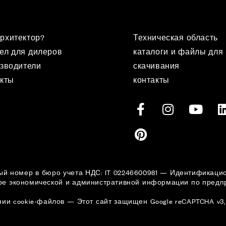
рхитектор?
Техническая область
ел для дилеров
каталоги и файлы для
зводители
скачивания
кты
контакты
ционный номер в бюро учета НДС: IT 02246600981 — Идентифика
ре экономической и административной информации по предпр
нии cookie-файлов
—
Этот сайт защищен Google reCAPTCHA v3,