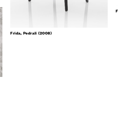
F
Frida, Pedrali (2008)