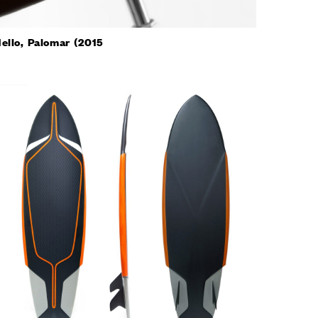
ello, Palomar (2015
 ПРОЕКТЫ
ЛИЧНЫЙ КАБИНЕТ
O
ENGLISH
ESPAÑOL
S
DEUTSCH
РУССКИЙ