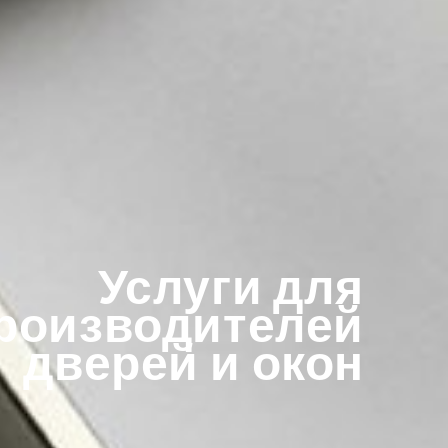
Услуги для
роизводителей
дверей и окон