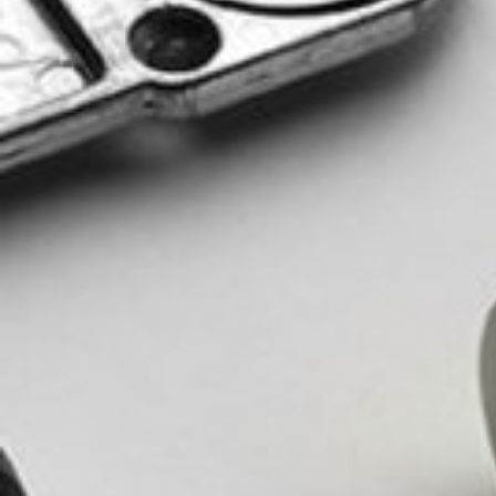
Конфигур
виртуаль
Запросит
КОНТА