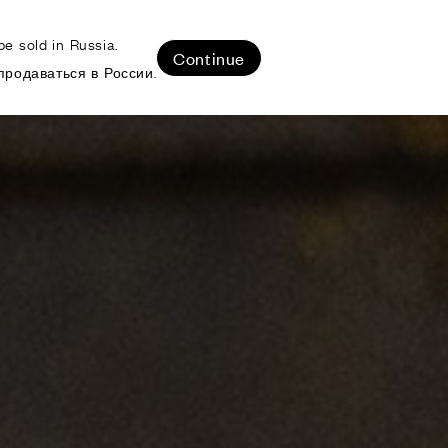
e sold in Russia.
ЛИЗОВАННЫЕ ПРОЕКТЫ
Continue
продаваться в России.