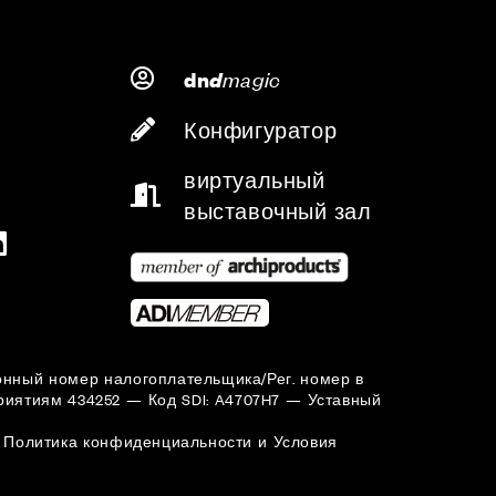
d
magic
dn
Конфигуратор
виртуальный
выставочный зал
ционный номер налогоплательщика/Рег. номер в
иятиям 434252 — Код SDI: A4707H7 — Уставный
Политика конфиденциальности
и
Условия