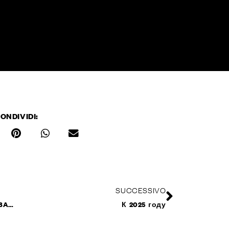
ONDIVIDI:
SUCCESSIVO
Новинки продукции на выставке BAU в Мюнхене, 13–17 января 2025 года
К 2025 году