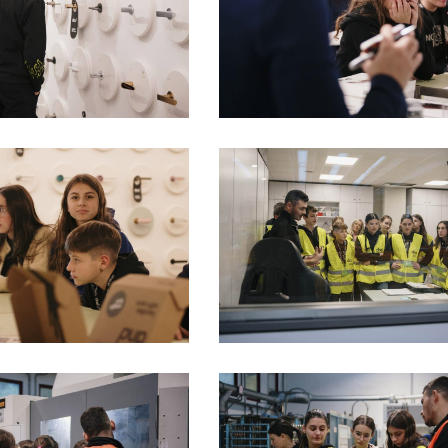
атор
ный тур
ь образец
ВСЕ
КТЫ
LINGUA
ITALIAN
FRANÇAI