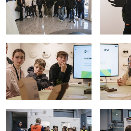
Конфигур
виртуаль
Запросит
КОНТА