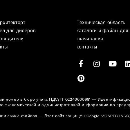
рхитектор?
Техническая область
ел для дилеров
каталоги и файлы для
зводители
скачивания
кты
контакты
ционный номер в бюро учета НДС: IT 02246600981 — Идентифика
ре экономической и административной информации по предпр
нии cookie-файлов
—
Этот сайт защищен Google reCAPTCHA v3,