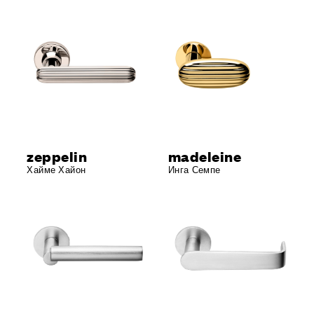
zeppelin
madeleine
Хайме Хайон
Инга Семпе