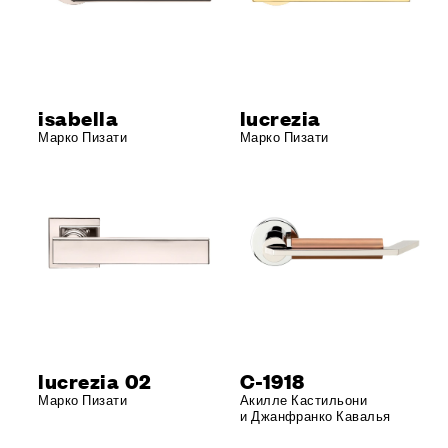
isabella
lucrezia
Марко Пизати
Марко Пизати
lucrezia 02
C-1918
Марко Пизати
Акилле Кастильони
и Джанфранко Кавалья