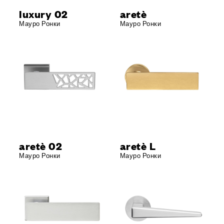
luxury 02
aretè
Мауро Ронки
Мауро Ронки
aretè 02
aretè L
Мауро Ронки
Мауро Ронки