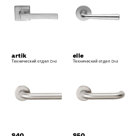
artik
elle
Технический отдел Dnd
Технический отдел Dnd
S40
S50