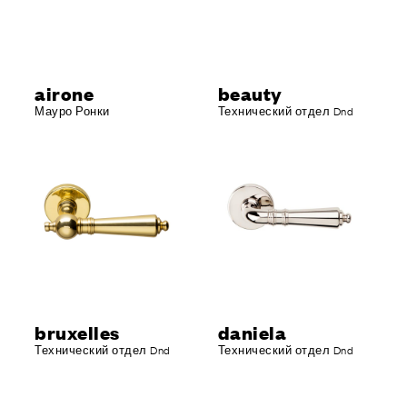
airone
beauty
Мауро Ронки
Технический отдел Dnd
bruxelles
daniela
Технический отдел Dnd
Технический отдел Dnd