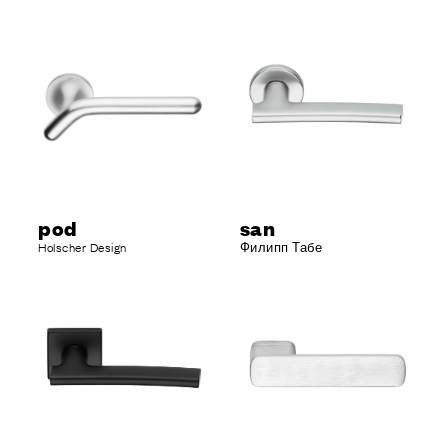
pod
san
Holscher Design
Филипп Табе