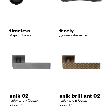
timeless
freely
Марко Пизати
Джулио Иаккетти
anik 02
anik brilliant 02
Габриэле и Оскар
Габриэле и Оскар
Буратти
Буратти