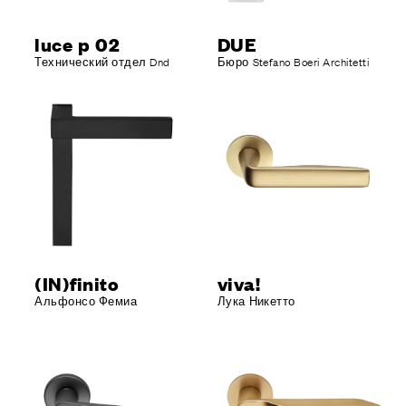
luce p 02
DUE
Технический отдел Dnd
Бюро Stefano Boeri Architetti
(IN)finito
viva!
Альфонсо Фемиа
Лука Никетто