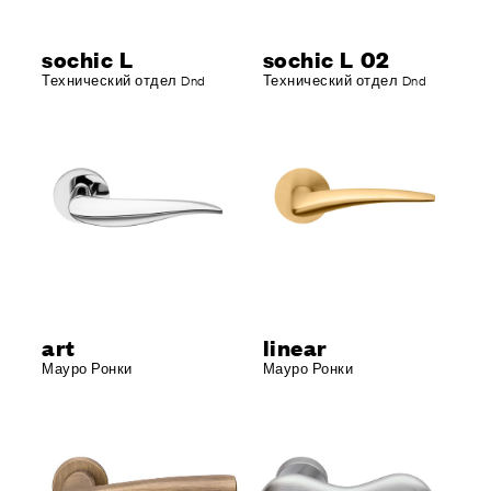
sochic L
sochic L 02
Технический отдел Dnd
Технический отдел Dnd
art
linear
Мауро Ронки
Мауро Ронки