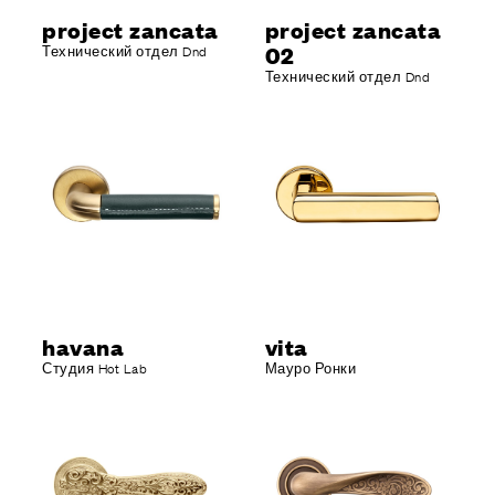
project zancata
project zancata
02
Технический отдел Dnd
Технический отдел Dnd
havana
vita
Студия Hot Lab
Мауро Ронки