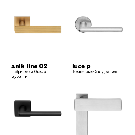
anik line 02
luce p
Габриэле и Оскар
Технический отдел Dnd
Буратти