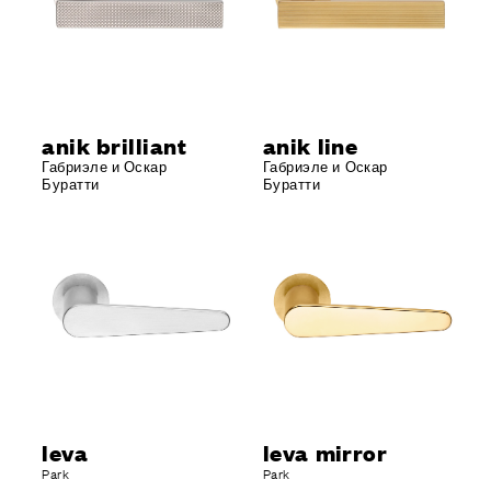
anik brilliant
anik line
Габриэле и Оскар
Габриэле и Оскар
Буратти
Буратти
leva
leva mirror
Park
Park