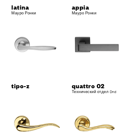
latina
appia
Мауро Ронки
Мауро Ронки
tipo-z
quattro 02
Технический отдел Dnd