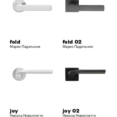
fold
fold 02
Марио Падильоне
Марио Падильоне
joy
joy 02
Никола Новеллетто
Никола Новеллетто