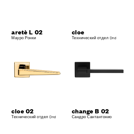
aretè L 02
cloe
Мауро Ронки
Технический отдел Dnd
cloe 02
change B 02
Технический отдел Dnd
Сандро Сантантонио