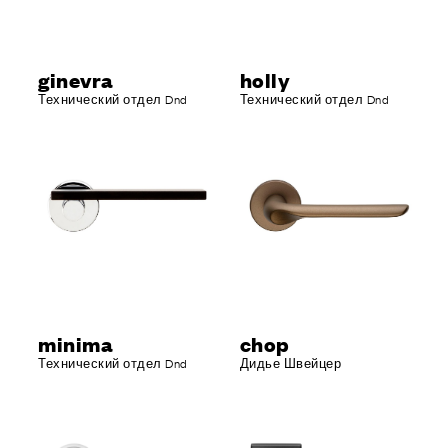
ginevra
holly
Технический отдел Dnd
Технический отдел Dnd
minima
chop
Технический отдел Dnd
Дидье Швейцер