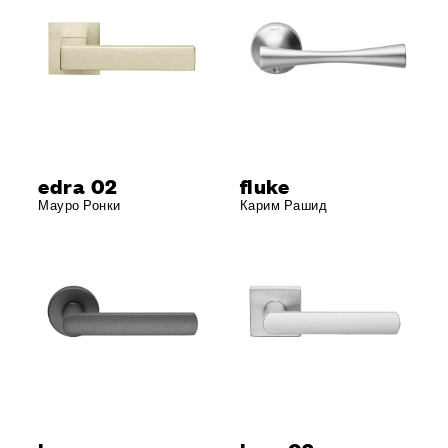
edra 02
fluke
Мауро Ронки
Карим Рашид