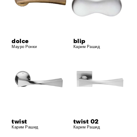
dolce
blip
Мауро Ронки
Карим Рашид
twist
twist 02
Карим Рашид
Карим Рашид